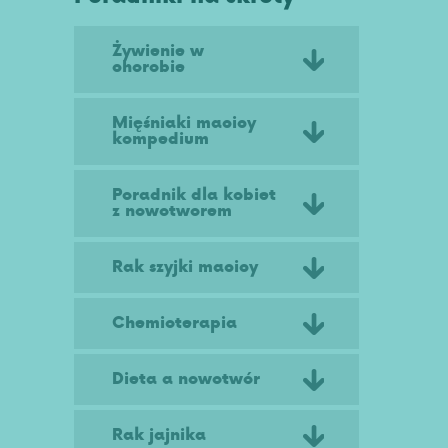
Żywienie w
chorobie
Mięśniaki macicy
kompedium
Poradnik dla kobiet
z nowotworem
Rak szyjki macicy
Chemioterapia
Dieta a nowotwór
Rak jajnika