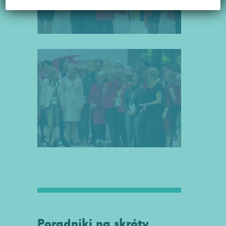
Poradniki na skróty