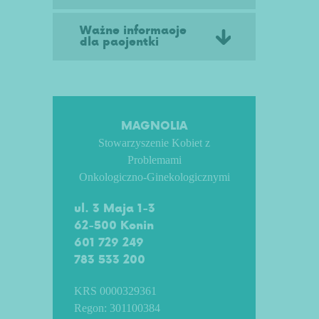
Ważne informacje
dla pacjentki
MAGNOLIA
Stowarzyszenie Kobiet z
Problemami
Onkologiczno-Ginekologicznymi
ul. 3 Maja 1-3
62-500 Konin
601 729 249
783 533 200
KRS 0000329361
Regon: 301100384