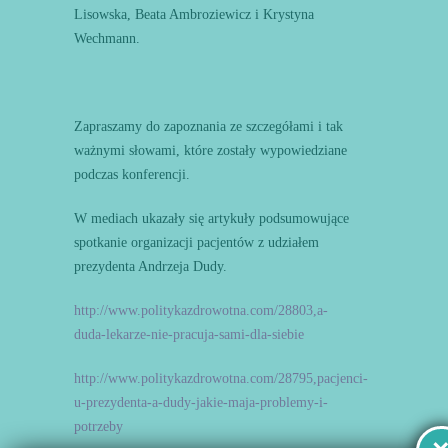
Lisowska, Beata Ambroziewicz i Krystyna
Wechmann.
Zapraszamy do zapoznania ze szczegółami i tak
ważnymi słowami, które zostały wypowiedziane
podczas konferencji.
W mediach ukazały się artykuły podsumowujące
spotkanie organizacji pacjentów z udziałem
prezydenta Andrzeja Dudy.
http://www.politykazdrowotna.com/28803,a-
duda-lekarze-nie-pracuja-sami-dla-siebie
http://www.politykazdrowotna.com/28795,pacjenci-
u-prezydenta-a-dudy-jakie-maja-problemy-i-
potrzeby