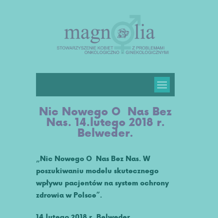
Nic Nowego O Nas Bez
Nas. 14.lutego 2018 r.
Belweder.
„Nic Nowego O Nas Bez Nas. W
poszukiwaniu modelu skutecznego
wpływu pacjentów na system ochrony
zdrowia w Polsce”.
14.lutego 2018 r. Belweder.