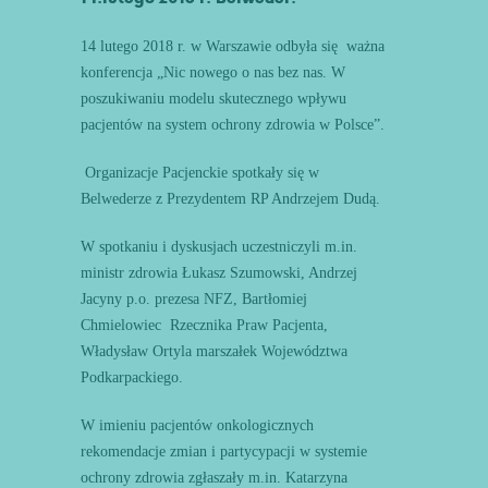
14 lutego 2018 r. w Warszawie odbyła się ważna
konferencja „Nic nowego o nas bez nas. W
poszukiwaniu modelu skutecznego wpływu
pacjentów na system ochrony zdrowia w Polsce”.
Organizacje Pacjenckie spotkały się w
Belwederze z Prezydentem RP Andrzejem Dudą.
W spotkaniu i dyskusjach uczestniczyli m.in.
ministr zdrowia Łukasz Szumowski, Andrzej
Jacyny p.o. prezesa NFZ, Bartłomiej
Chmielowiec Rzecznika Praw Pacjenta,
Władysław Ortyla marszałek Województwa
Podkarpackiego.
W imieniu pacjentów onkologicznych
rekomendacje zmian i partycypacji w systemie
ochrony zdrowia zgłaszały m.in. Katarzyna