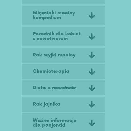
Mięśniaki macicy
kompedium
Poradnik dla kobiet
z nowotworem
Rak szyjki macicy
Chemioterapia
Dieta a nowotwór
Rak jajnika
Ważne informacje
dla pacjentki