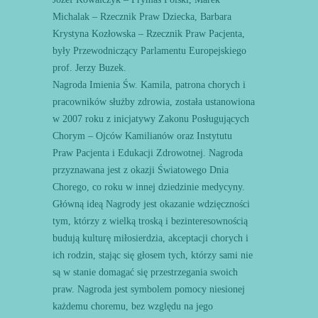
Michalak – Rzecznik Praw Dziecka, Barbara
Krystyna Kozłowska – Rzecznik Praw Pacjenta,
były Przewodniczący Parlamentu Europejskiego
prof. Jerzy Buzek.
Nagroda Imienia Św. Kamila, patrona chorych i
pracowników służby zdrowia, została ustanowiona
w 2007 roku z inicjatywy Zakonu Posługujących
Chorym – Ojców Kamilianów oraz Instytutu
Praw Pacjenta i Edukacji Zdrowotnej. Nagroda
przyznawana jest z okazji Światowego Dnia
Chorego, co roku w innej dziedzinie medycyny.
Główną ideą Nagrody jest okazanie wdzięczności
tym, którzy z wielką troską i bezinteresownością
budują kulturę miłosierdzia, akceptacji chorych i
ich rodzin, stając się głosem tych, którzy sami nie
są w stanie domagać się przestrzegania swoich
praw. Nagroda jest symbolem pomocy niesionej
każdemu choremu, bez względu na jego