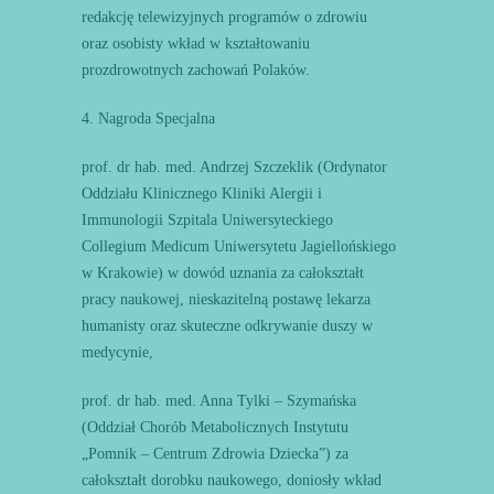
redakcję telewizyjnych programów o zdrowiu
oraz osobisty wkład w kształtowaniu
prozdrowotnych zachowań Polaków.
4. Nagroda Specjalna
prof. dr hab. med. Andrzej Szczeklik (Ordynator
Oddziału Klinicznego Kliniki Alergii i
Immunologii Szpitala Uniwersyteckiego
Collegium Medicum Uniwersytetu Jagiellońskiego
w Krakowie) w dowód uznania za całokształt
pracy naukowej, nieskazitelną postawę lekarza
humanisty oraz skuteczne odkrywanie duszy w
medycynie,
prof. dr hab. med. Anna Tylki – Szymańska
(Oddział Chorób Metabolicznych Instytutu
„Pomnik – Centrum Zdrowia Dziecka”) za
całokształt dorobku naukowego, doniosły wkład