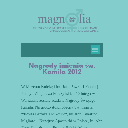
Nagrody imienia św.
Kamila 2012
W Muzeum Kolekcji im. Jana Pawła II Fundacji
Janiny i Zbigniewa Porczyńskich 10 lutego w
Warszawie zostały rozdane Nagrody Świętego
Kamila. Na uroczystości obecny był minister
zdrowia Bartosz Arłukowicz, ks. Abp Celestino
Migliore – Nuncjusz Apostolski w Polsce, ks. Abp
Józef Kowalczyk – Prymas Polski, Marek