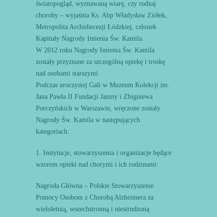
światopogląd, wyznawaną wiarę, czy rodzaj
choroby – wyjaśnia Ks. Abp Władysław Ziółek,
Metropolita Archidiecezji Łódzkiej, członek
Kapituły Nagrody Imienia Św. Kamila.
W 2012 roku Nagrody Imienia Św. Kamila
zostały przyznane za szczególną opiekę i troskę
nad osobami starszymi.
Podczas uroczystej Gali w Muzeum Kolekcji im.
Jana Pawła II Fundacji Janiny i Zbigniewa
Porczyńskich w Warszawie, wręczone zostały
Nagrody Św. Kamila w następujących
kategoriach:
1. Instytucje, stowarzyszenia i organizacje będące
wzorem opieki nad chorymi i ich rodzinami:
Nagroda Główna – Polskie Stowarzyszenie
Pomocy Osobom z Chorobą Alzheimera za
wieloletnią, wszechstronną i niestrudzoną