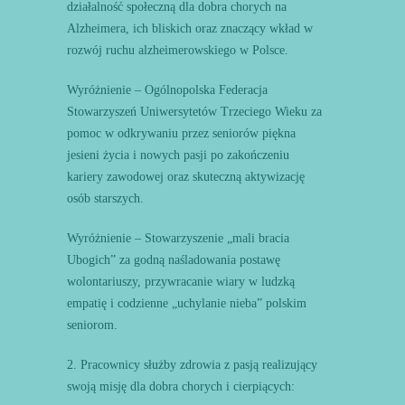
działalność społeczną dla dobra chorych na
Alzheimera, ich bliskich oraz znaczący wkład w
rozwój ruchu alzheimerowskiego w Polsce.
Wyróżnienie – Ogólnopolska Federacja
Stowarzyszeń Uniwersytetów Trzeciego Wieku za
pomoc w odkrywaniu przez seniorów piękna
jesieni życia i nowych pasji po zakończeniu
kariery zawodowej oraz skuteczną aktywizację
osób starszych.
Wyróżnienie – Stowarzyszenie „mali bracia
Ubogich” za godną naśladowania postawę
wolontariuszy, przywracanie wiary w ludzką
empatię i codzienne „uchylanie nieba” polskim
seniorom.
2. Pracownicy służby zdrowia z pasją realizujący
swoją misję dla dobra chorych i cierpiących: