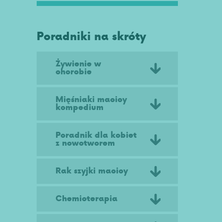
Poradniki na skróty
Żywienie w
chorobie
Mięśniaki macicy
kompedium
Poradnik dla kobiet
z nowotworem
Rak szyjki macicy
Chemioterapia