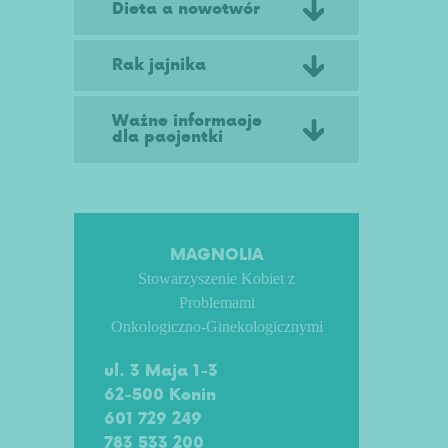
Dieta a nowotwór
Rak jajnika
Ważne informacje
dla pacjentki
MAGNOLIA
Stowarzyszenie Kobiet z
Problemami
Onkologiczno-Ginekologicznymi
ul. 3 Maja 1-3
62-500 Konin
601 729 249
783 533 200