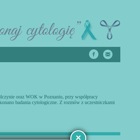
 Wilczynie oraz WOK w Poznaniu, przy współpracy
konano badania cytologiczne. Z rozmów z uczestniczkami
×