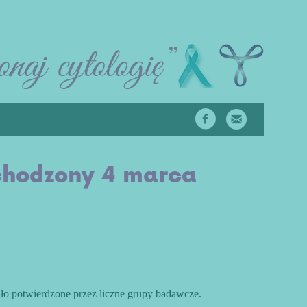
chodzony 4 marca
ło potwierdzone przez liczne grupy badawcze.