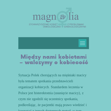
Między nami kobietami
– walczymy o kobiecość
Sytuacja Polek chorujących na mięśniaki macicy
była tematem spotkania przedstawicieli
organizacji kobiecych. Standardem leczenia w
Polsce jest histerektomia (usunięcie macicy), z
czym nie zgodzili się uczestnicy spotkania,
podkreślając, że pacjentki mają prawo wiedzieć i
korzystać z innych dostępnych metod, w tym