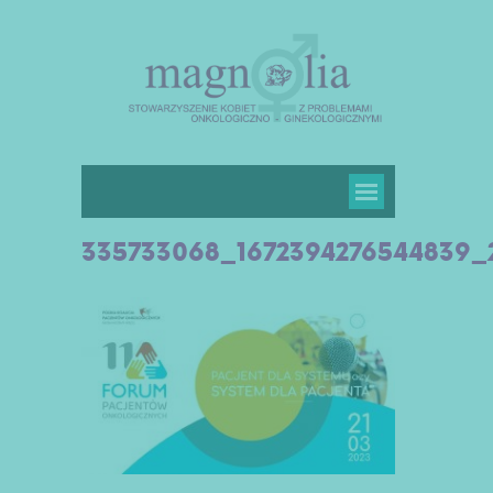
335733068_1672394276544839_