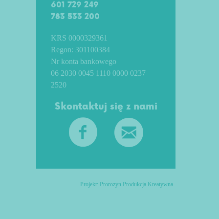
601 729 249
783 533 200
KRS 0000329361
Regon: 301100384
Nr konta bankowego
06 2030 0045 1110 0000 0237
2520
Skontaktuj się z nami
Projekt:
Prorozyn Produkcja Kreatywna