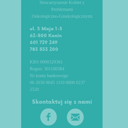
Stowarzyszenie Kobiet z
Problemami
Onkologiczno-Ginekologicznymi
ul. 3 Maja 1-3
62-500 Konin
601 729 249
783 533 200
KRS 0000329361
Regon: 301100384
Nr konta bankowego
06 2030 0045 1110 0000 0237
2520
Skontaktuj się z nami