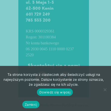
ul. 3 Maja 1-3
62-500 Konin
601 729 249
783 533 200
KRS 0000329361
Regon: 301100384
Nr konta bankowego
06 2030 0045 1110 0000 0237
2520
Skontaktuj się z nami
Ta strona korzysta z ciasteczek aby świadczyć usługi na
najwyższym poziomie. Dalsze korzystanie ze strony oznacza,
że zgadzasz się na ich użycie.
Dowiedz się więcej
Zamknij
Projekt:
Prorozyn Produkcja Kreatywna